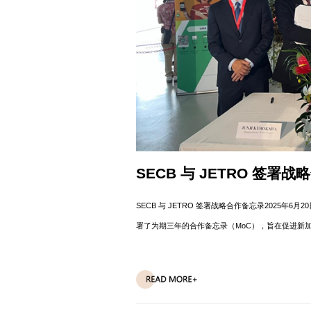
SECB 与 JETRO 签署
SECB 与 JETRO 签署战略合作备忘录2025年
署了为期三年的合作备忘录（MoC），旨在促进新
究公司（IMR）的数据，全球会议、奖励旅游、会议和
将在这一扩展中发挥主导作用...