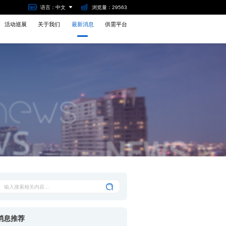
语言：中文
浏览量：29563
活动巡展
关于我们
最新消息
供需平台
消息推荐