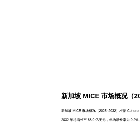
新加坡 MICE 市场概况（20
新加坡 MICE 市场概况（2025–2032）根据 Coheren
2032 年将增长至 88.9 亿美元，年均增长率为
（如樟宜机场和大型会展中心）以及政府积极推动的商
力。