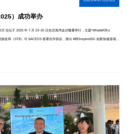
 2025）成功举办
E 论坛于 2025 年 7 月 23–25 日在滨海湾金沙隆重举行，主题“What&#39;s
局（STB）与 SACEOS 签署合作协议，推出 #BEInspiredSG 创新加速器项