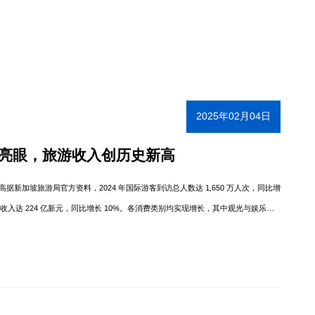
2025年02月04日
表现亮眼，旅游收入创历史新高
高据新加坡旅游局官方资料，2024 年国际游客到访总人数达 1,650 万人次，同比增
旅游总收入达 224 亿新元，同比增长 10%。各消费类别均实现增长，其中观光与娱乐增
6%）和购物（↑5%）。