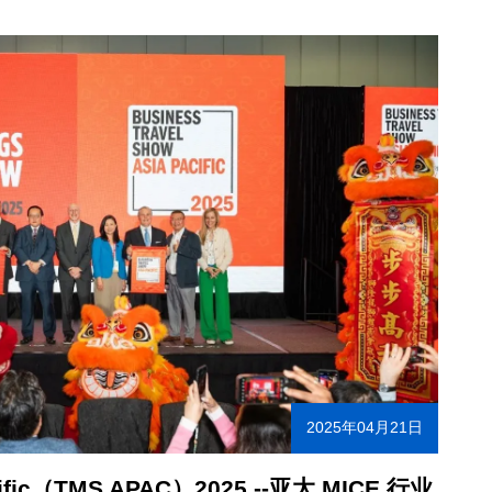
2025年04月21日
acific（TMS APAC）2025 --亚太 MICE 行业