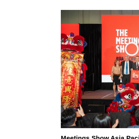
​Meetings Show Asia P