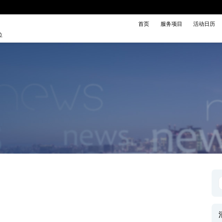
首页
服务项目
活动日历
位