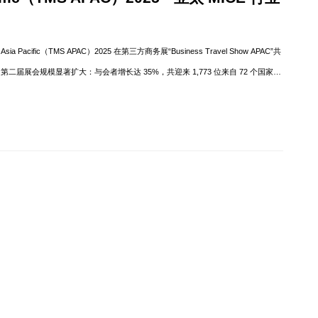
a Pacific（TMS APAC）2025 在第三方商务展“Business Travel Show APAC”共
展会规模显著扩大：与会者增长达 35%，共迎来 1,773 位来自 72 个国家的
过 8,000 场事前安排洽谈，并提供超过 30 小时的高质量教育内容，涵盖趋势洞