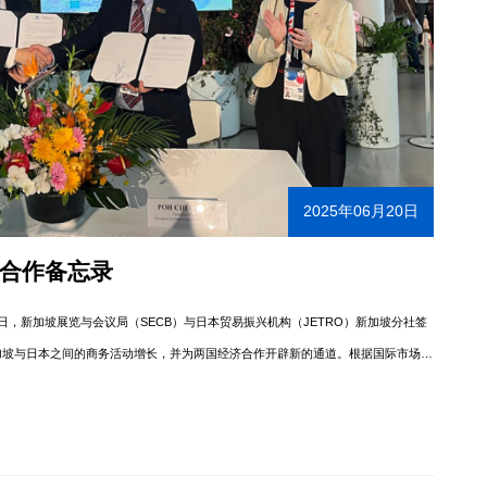
2025年06月20日
战略合作备忘录
6月20日，新加坡展览与会议局（SECB）与日本贸易振兴机构（JETRO）新加坡分社签
加坡与日本之间的商务活动增长，并为两国经济合作开辟新的通道。根据国际市场研
展览（MICE）行业预计将以7.2%的年复合增长率增长，亚太地区的MICE旅游业