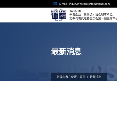
E-mail：inquiry@micelinkinternational.com
TA03778
中资企业（新加坡）协会理事单位
文教与现代服务委员会第一副主席单
最新消息
您现在所在位置：
首页
>
最新消息