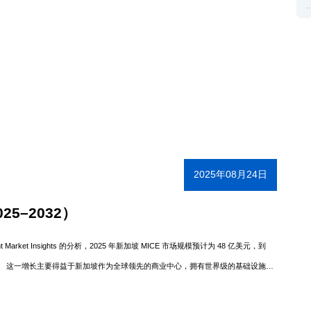
2025年08月24日
25–2032）
t Market Insights 的分析，2025 年新加坡 MICE 市场规模预计为 48 亿美元，到
 9.2%。 这一增长主要得益于新加坡作为全球领先的商业中心，拥有世界级的基础设施
务活动计划。 此外，会议活动占据市场份额的 35% 以上，成为增长的主要驱动